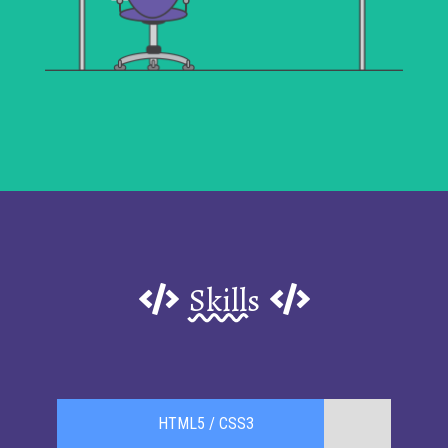
Skills
HTML5 / CSS3