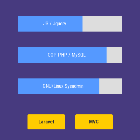
JS / Jquery
OOP PHP / MySQL
GNU/Linux Sysadmin
Laravel
MVC