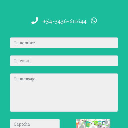
+54-3436-611644