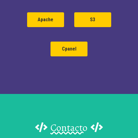
Apache
S3
Cpanel
Contacto